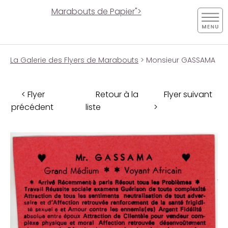
Marabouts de Papier">
La Galerie des Flyers de Marabouts
> Monsieur GASSAMA
< Flyer
Retour à la
Flyer suivant
précédent
liste
>