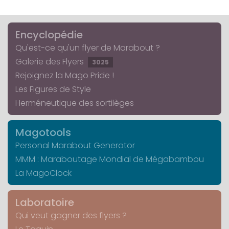
Encyclopédie
Qu'est-ce qu'un flyer de Marabout ?
Galerie des Flyers
3025
Rejoignez la Mago Pride !
Les Figures de Style
Herméneutique des sortilèges
Magotools
Personal Marabout Generator
MMM : Maraboutage Mondial de Mégabambou
La MagoClock
Laboratoire
Qui veut gagner des flyers ?