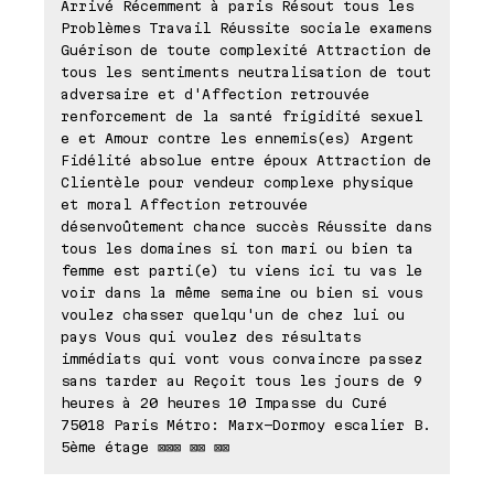
Arrivé Récemment à paris Résout tous les
Problèmes Travail Réussite sociale examens
Guérison de toute complexité Attraction de
tous les sentiments neutralisation de tout
adversaire et d'Affection retrouvée
renforcement de la santé frigidité sexuel
e et Amour contre les ennemis(es) Argent
Fidélité absolue entre époux Attraction de
Clientèle pour vendeur complexe physique
et moral Affection retrouvée
désenvoûtement chance succès Réussite dans
tous les domaines si ton mari ou bien ta
femme est parti(e) tu viens ici tu vas le
voir dans la même semaine ou bien si vous
voulez chasser quelqu'un de chez lui ou
pays Vous qui voulez des résultats
immédiats qui vont vous convaincre passez
sans tarder au Reçoit tous les jours de 9
heures à 20 heures 10 Impasse du Curé
75018 Paris Métro: Marx-Dormoy escalier B.
5ème étage ⊠⊠⊠ ⊠⊠ ⊠⊠