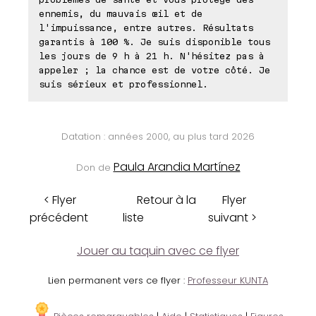
ennemis, du mauvais œil et de
l'impuissance, entre autres. Résultats
garantis à 100 %. Je suis disponible tous
les jours de 9 h à 21 h. N'hésitez pas à
appeler ; la chance est de votre côté. Je
suis sérieux et professionnel.
Datation : années 2000, au plus tard 2026
Paula Arandia Martínez
Don de
< Flyer
Retour à la
Flyer
précédent
liste
suivant >
Jouer au taquin avec ce flyer
Lien permanent vers ce flyer :
Professeur KUNTA