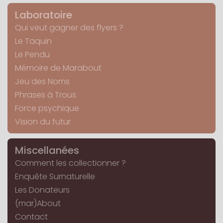
Laboratoire
Qui veut gagner des flyers ?
Le Taquin
Le Pendu
Mémoire de Marabout
Jeu des Noms
Phrases à Trous
Force psychique
Vision du futur
Miscellanées
Comment les collectionner ?
Enquête Surnaturelle
Les Donateurs
(mar)About
Contact