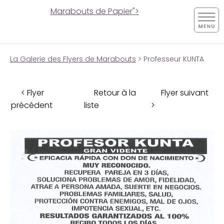
Marabouts de Papier">
La Galerie des Flyers de Marabouts
> Professeur KUNTA
< Flyer
Retour à la
Flyer suivant
précédent
liste
>