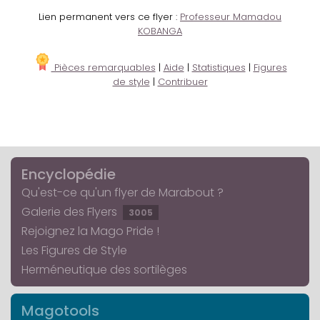
Lien permanent vers ce flyer :
Professeur Mamadou
KOBANGA
Pièces remarquables
|
Aide
|
Statistiques
|
Figures
de style
|
Contribuer
Encyclopédie
Qu'est-ce qu'un flyer de Marabout ?
Galerie des Flyers
3005
Rejoignez la Mago Pride !
Les Figures de Style
Herméneutique des sortilèges
Magotools