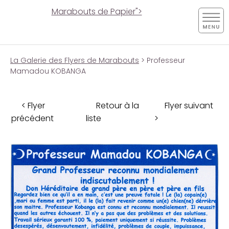
Marabouts de Papier">
La Galerie des Flyers de Marabouts
> Professeur
Mamadou KOBANGA
< Flyer
Retour à la
Flyer suivant
précédent
liste
>