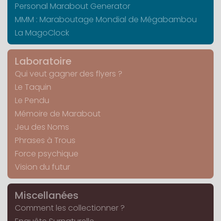
Personal Marabout Generator
MMM : Maraboutage Mondial de Mégabambou
La MagoClock
Laboratoire
Qui veut gagner des flyers ?
Le Taquin
Le Pendu
Mémoire de Marabout
Jeu des Noms
Phrases à Trous
Force psychique
Vision du futur
Miscellanées
Comment les collectionner ?