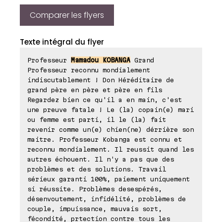
Comparer les flyers
Texte intégral du flyer
Professeur
Mamadou KOBANGA
Grand
Professeur reconnu mondialement
indiscutablement ! Don Héréditaire de
grand père en père et père en fils
Regardez bien ce qu'il a en main, c'est
une preuve fatale ! Le (la) copain(e) mari
ou femme est parti, il le (la) fait
revenir comme un(e) chien(ne) dérrière son
maitre. Professeur Kobanga est connu et
reconnu mondialement. Il reussit quand les
autres échouent. Il n'y a pas que des
problèmes et des solutions. Travail
sérieux garanti 100%, paiement uniquement
si réussite. Problèmes desespérés,
désenvoutement, infidélité, problèmes de
couple, impuissance, mauvais sort,
fécondité, prtection contre tous les