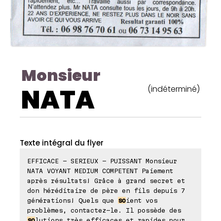
Monsieur
NATA
(indéterminé)
Texte intégral du flyer
EFFICACE - SERIEUX - PUISSANT Monsieur
NATA VOYANT MEDIUM COMPETENT Paiement
après résultats! Grâce à grand secret et
don héréditaire de père en fils depuis 7
générations! Quels que
so
ient vos
problèmes, contactez-le. Il possède des
so
lutions très efficaces et rapides pour