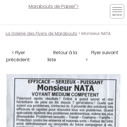
Marabouts de Papier">
La Galerie des Flyers de Marabouts
> Monsieur NATA
< Flyer
Retour à la
Flyer suivant
précédent
liste
>