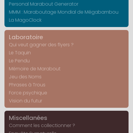
Personal Marabout Generator
MMM : Maraboutage Mondial de Mégabambou
La MagoClock
Laboratoire
Qui veut gagner des flyers ?
Le Taquin
Le Pendu
Mémoire de Marabout
Jeu des Noms
Phrases à Trous
Force psychique
Vision du futur
Miscellanées
Comment les collectionner ?