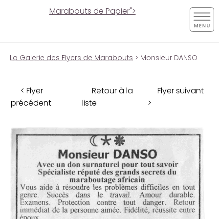
Marabouts de Papier">
La Galerie des Flyers de Marabouts
> Monsieur DANSO
< Flyer
Retour à la
Flyer suivant
précédent
liste
>