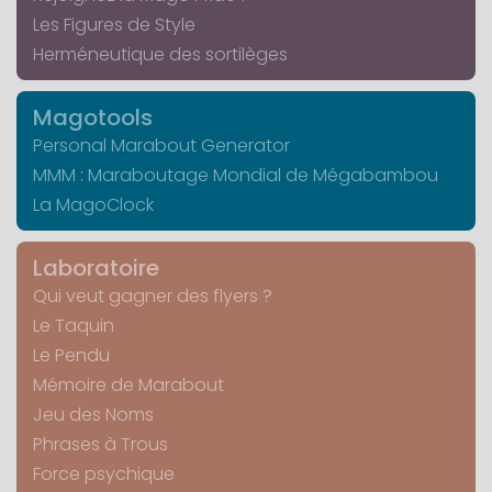
Les Figures de Style
Herméneutique des sortilèges
Magotools
Personal Marabout Generator
MMM : Maraboutage Mondial de Mégabambou
La MagoClock
Laboratoire
Qui veut gagner des flyers ?
Le Taquin
Le Pendu
Mémoire de Marabout
Jeu des Noms
Phrases à Trous
Force psychique