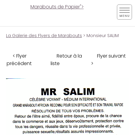
Marabouts de Papier">
La Galerie des Flyers de Marabouts
> Monsieur SALIM
< Flyer
Retour à la
Flyer suivant
précédent
liste
>