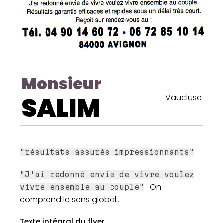
Monsieur
SALIM
Vaucluse
"résultats assurés impressionnants"
"J'ai redonné envie de vivre voulez
: On
vivre ensemble au couple"
comprend le sens global...
Texte intégral du flyer