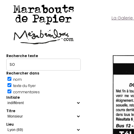
Marabouts
de Papier
La Galerie
Recherche texte
Rechercher dans
nom
texte du flyer
commentaires
Initiale
Titre
Lieu