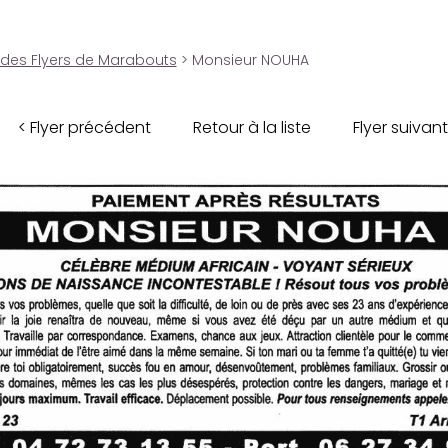
 des Flyers de Marabouts
> Monsieur NOUHA
< Flyer précédent
Retour à la liste
Flyer suivant