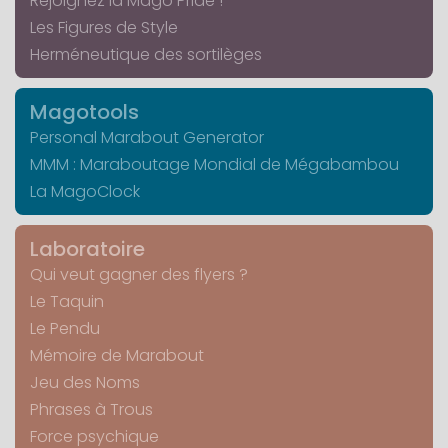
Rejoignez la Mago Pride !
Les Figures de Style
Herméneutique des sortilèges
Magotools
Personal Marabout Generator
MMM : Maraboutage Mondial de Mégabambou
La MagoClock
Laboratoire
Qui veut gagner des flyers ?
Le Taquin
Le Pendu
Mémoire de Marabout
Jeu des Noms
Phrases à Trous
Force psychique