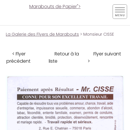
Marabouts de Papier">
La Galerie des Flyers de Marabouts
> Monsieur CISSE
< Flyer
Retour à la
Flyer suivant
précédent
liste
>