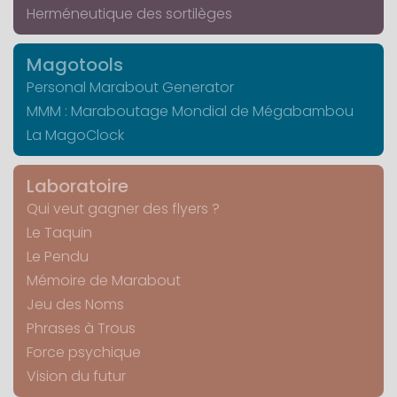
Herméneutique des sortilèges
Magotools
Personal Marabout Generator
MMM : Maraboutage Mondial de Mégabambou
La MagoClock
Laboratoire
Qui veut gagner des flyers ?
Le Taquin
Le Pendu
Mémoire de Marabout
Jeu des Noms
Phrases à Trous
Force psychique
Vision du futur