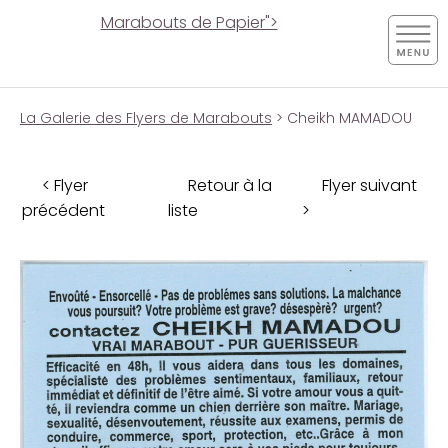
Marabouts de Papier">
La Galerie des Flyers de Marabouts
> Cheikh MAMADOU
< Flyer
Retour à la
Flyer suivant
précédent
liste
>