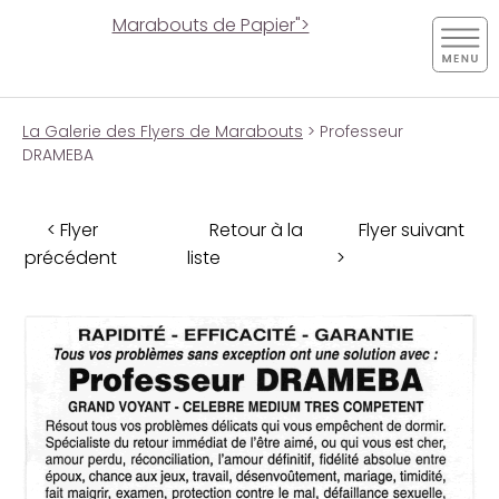
Marabouts de Papier">
La Galerie des Flyers de Marabouts
> Professeur
DRAMEBA
< Flyer
Retour à la
Flyer suivant
précédent
liste
>