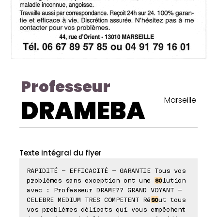
Professeur
DRAMEBA
Marseille
Texte intégral du flyer
RAPIDITÉ - EFFICACITÉ - GARANTIE Tous vos
problèmes sans exception ont une
so
lution
avec : Professeur DRAME?? GRAND VOYANT -
CELEBRE MEDIUM TRES COMPETENT Ré
so
ut tous
vos problèmes délicats qui vous empêchent