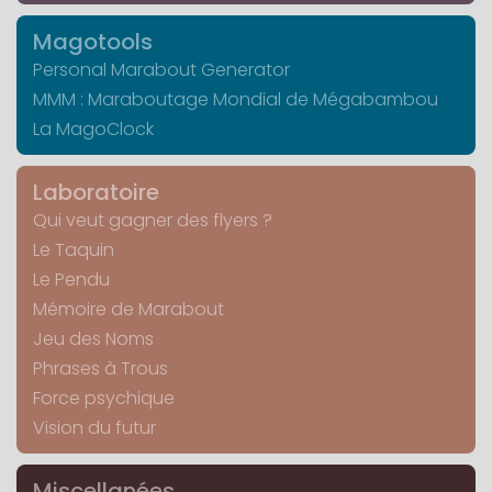
Magotools
Personal Marabout Generator
MMM : Maraboutage Mondial de Mégabambou
La MagoClock
Laboratoire
Qui veut gagner des flyers ?
Le Taquin
Le Pendu
Mémoire de Marabout
Jeu des Noms
Phrases à Trous
Force psychique
Vision du futur
Miscellanées