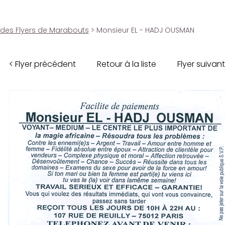
 des Flyers de Marabouts
> Monsieur EL - HADJ OUSMAN
< Flyer précédent
Retour à la liste
Flyer suivant