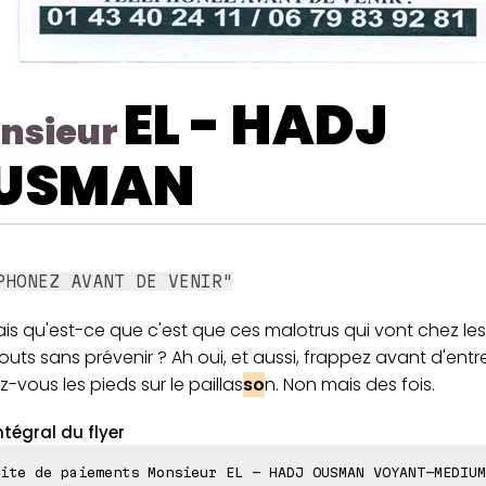
EL - HADJ
nsieur
USMAN
PHONEZ AVANT DE VENIR"
is qu'est-ce que c'est que ces malotrus qui vont chez les
ts sans prévenir ? Ah oui, et aussi, frappez avant d'entre
-vous les pieds sur le paillas
so
n. Non mais des fois.
ntégral du flyer
ite de paiements Monsieur EL - HADJ OUSMAN VOYANT-MEDIUM