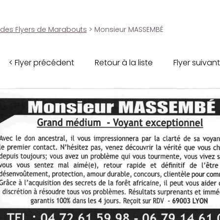
 des Flyers de Marabouts
> Monsieur MASSEMBÉ
< Flyer précédent
Retour à la liste
Flyer suivant