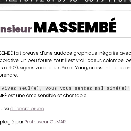
MASSEMBÉ
nsieur
SEMBÉ fait preuve d'une audace graphique inégalée avec 
corative, un peu fourre-tout il est vrai : coeur, colombe, oeil
s à 90°), signes zodiacaux, Yin et Yang, croissant de l'islam
prendre.
 vivez seul(e), vous vous sentez mal aimé(e)"
BÉ est une âme sensible et charitable.
aussi
à l'encre brune
.
é plagié par
Professeur OUMAR
.