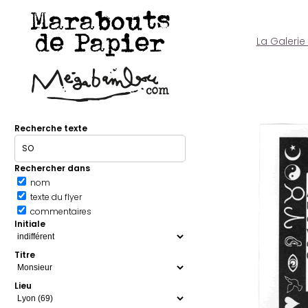
Marabouts
de Papier
La Galerie
Recherche texte
Rechercher dans
nom
texte du flyer
commentaires
Initiale
Titre
Lieu