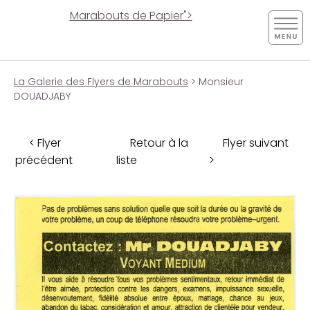
Marabouts de Papier">
La Galerie des Flyers de Marabouts
> Monsieur
DOUADJABY
< Flyer
Retour à la
Flyer suivant
précédent
liste
>