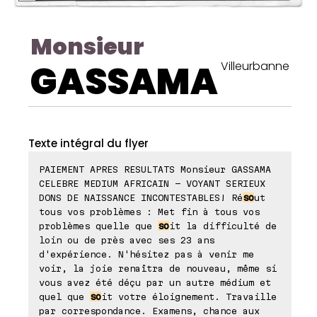
Monsieur
GASSAMA
Villeurbanne
Texte intégral du flyer
PAIEMENT APRES RESULTATS Monsieur GASSAMA
CELEBRE MEDIUM AFRICAIN - VOYANT SERIEUX
DONS DE NAISSANCE INCONTESTABLES! Ré
so
ut
tous vos problèmes : Met fin à tous vos
problèmes quelle que
so
it la difficulté de
loin ou de près avec ses 23 ans
d'expérience. N'hésitez pas à venir me
voir, la joie renaîtra de nouveau, même si
vous avez été déçu par un autre médium et
quel que
so
it votre éloignement. Travaille
par correspondance. Examens, chance aux