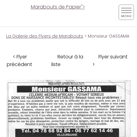
Marabouts de Papier">
La Galerie des Flyers de Marabouts
> Monsieur GASSAMA
< Flyer
Retour à la
Flyer suivant
précédent
liste
>