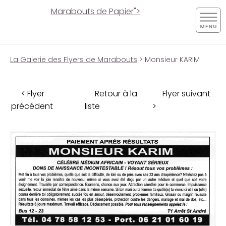
Marabouts de Papier">
La Galerie des Flyers de Marabouts
> Monsieur KARIM
< Flyer
Retour à la
Flyer suivant
précédent
liste
>