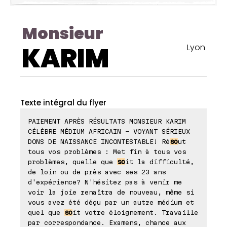
Monsieur
KARIM
Lyon
Texte intégral du flyer
PAIEMENT APRÈS RÉSULTATS MONSIEUR KARIM
CÉLÈBRE MÉDIUM AFRICAIN - VOYANT SÉRIEUX
DONS DE NAISSANCE INCONTESTABLE! Ré
so
ut
tous vos problèmes : Met fin à tous vos
problèmes, quelle que
so
it la difficulté,
de loin ou de près avec ses 23 ans
d'expérience? N'hésitez pas à venir me
voir la joie renaîtra de nouveau, même si
vous avez été déçu par un autre médium et
quel que
so
it votre éloignement. Travaille
par correspondance. Examens, chance aux