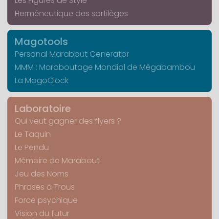
Les Figures de Style
Herméneutique des sortilèges
Magotools
Personal Marabout Generator
MMM : Maraboutage Mondial de Mégabambou
La MagoClock
Laboratoire
Qui veut gagner des flyers ?
Le Taquin
Le Pendu
Mémoire de Marabout
Jeu des Noms
Phrases à Trous
Force psychique
Vision du futur