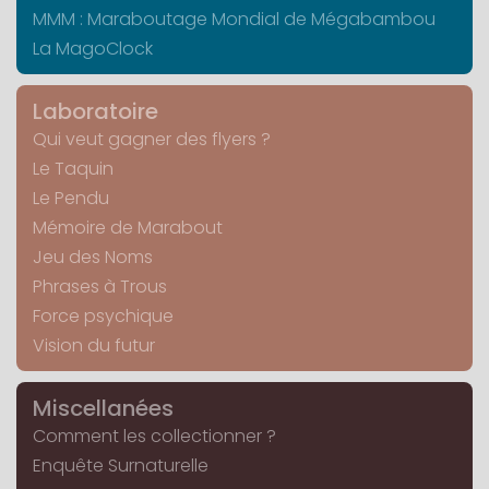
MMM : Maraboutage Mondial de Mégabambou
La MagoClock
Laboratoire
Qui veut gagner des flyers ?
Le Taquin
Le Pendu
Mémoire de Marabout
Jeu des Noms
Phrases à Trous
Force psychique
Vision du futur
Miscellanées
Comment les collectionner ?
Enquête Surnaturelle