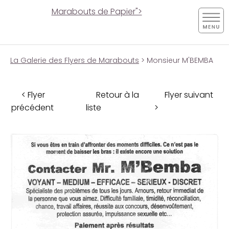
Marabouts de Papier">
La Galerie des Flyers de Marabouts
> Monsieur M'BEMBA
< Flyer
Retour à la
Flyer suivant
précédent
liste
>