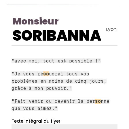
Monsieur
SORIBANNA
Lyon
"avec moi, tout est possible !"
"Je vous ré
so
udrai tous vos
problèmes en moins de cinq jours,
grâce à mon pouvoir."
"Fait venir ou revenir la per
so
nne
que vous aimez."
Texte intégral du flyer