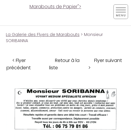
Marabouts de Papier">
La Galerie des Flyers de Marabouts
> Monsieur
SORIBANNA
< Flyer
Retour à la
Flyer suivant
précédent
liste
>