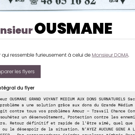
OUSMANE
nsieur
r qui ressemble furieusement à celui de
Monsieur DOMA
.
arer les flyers
ntégral du flyer
eur OUSMANE GRAND VOYANT MEDIUM AUX DONS SURNATURELS Sac
problème a une solution grâce aux dons du Grande Médium 
git contre tous vos problèmes Amour - Travail Chance Con
souhétez un désenvoûtement, Protection contre les ennemi
rs. Retour définitif et rapide de l'être aimé, quel que 
 ou le désespoir de la situation. N'AYEZ AUCUNE GENE A L
CTER - Par correspondance joindre enveloppe timbrée Reço