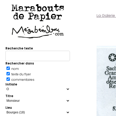
Marabouts
de Papier
La Galerie
Recherche texte
Rechercher dans
nom
texte du flyer
commentaires
Initiale
Titre
Lieu