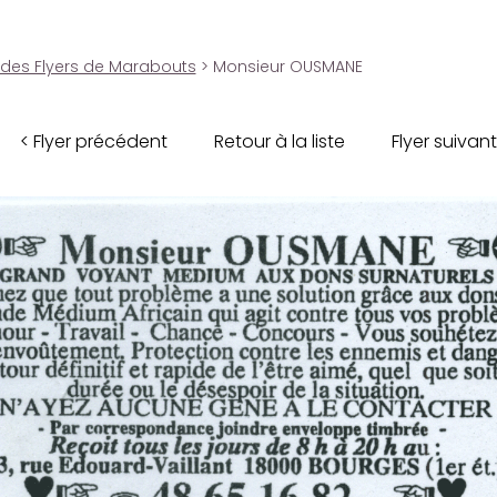
 des Flyers de Marabouts
> Monsieur OUSMANE
< Flyer précédent
Retour à la liste
Flyer suivant