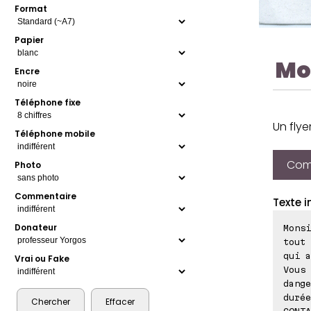
Format
Papier
Mo
Encre
Téléphone fixe
Un flye
Téléphone mobile
Comp
Photo
Commentaire
Texte i
Donateur
Monsi
tout 
qui a
Vrai ou Fake
Vous 
dange
durée
CONTA