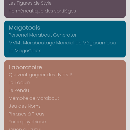
Les Figures de Style
Herméneutique des sortilèges
Magotools
Personal Marabout Generator
MMM : Maraboutage Mondial de Mégabambou
La MagoClock
Laboratoire
Qui veut gagner des flyers ?
Le Taquin
Le Pendu
Mémoire de Marabout
Jeu des Noms
Phrases à Trous
Force psychique
Vision du futur