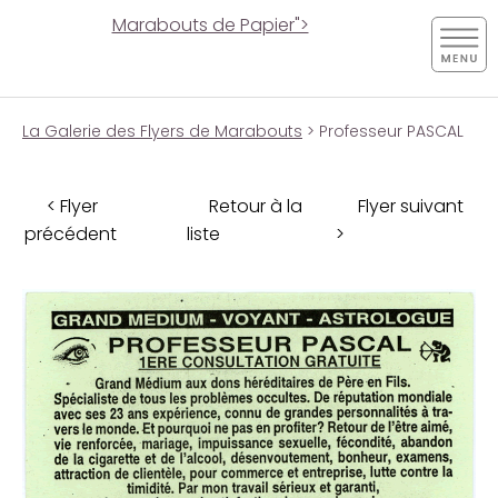
Marabouts de Papier">
La Galerie des Flyers de Marabouts
> Professeur PASCAL
< Flyer
Retour à la
Flyer suivant
précédent
liste
>