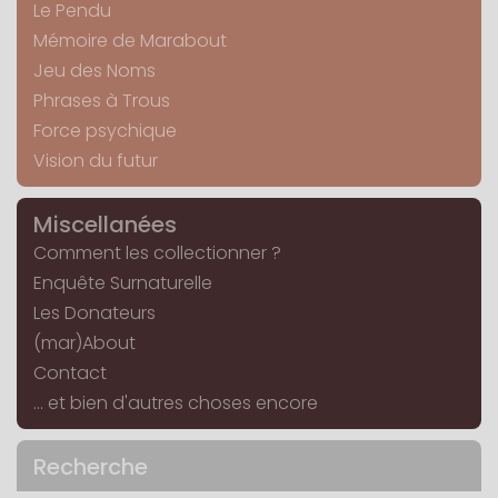
Le Pendu
Mémoire de Marabout
Jeu des Noms
Phrases à Trous
Force psychique
Vision du futur
Miscellanées
Comment les collectionner ?
Enquête Surnaturelle
Les Donateurs
(mar)About
Contact
... et bien d'autres choses encore
Recherche