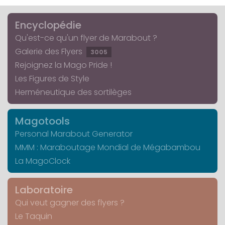
Encyclopédie
Qu'est-ce qu'un flyer de Marabout ?
Galerie des Flyers
3005
Rejoignez la Mago Pride !
Les Figures de Style
Herméneutique des sortilèges
Magotools
Personal Marabout Generator
MMM : Maraboutage Mondial de Mégabambou
La MagoClock
Laboratoire
Qui veut gagner des flyers ?
Le Taquin