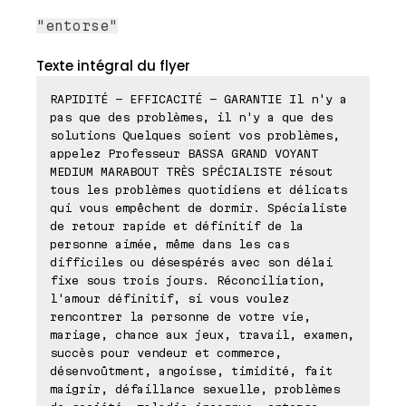
"entorse"
Texte intégral du flyer
RAPIDITÉ - EFFICACITÉ - GARANTIE Il n'y a
pas que des problèmes, il n'y a que des
solutions Quelques soient vos problèmes,
appelez Professeur BASSA GRAND VOYANT
MEDIUM MARABOUT TRÈS SPÉCIALISTE résout
tous les problèmes quotidiens et délicats
qui vous empêchent de dormir. Spécialiste
de retour rapide et définitif de la
personne aimée, même dans les cas
difficiles ou désespérés avec son délai
fixe sous trois jours. Réconciliation,
l'amour définitif, si vous voulez
rencontrer la personne de votre vie,
mariage, chance aux jeux, travail, examen,
succès pour vendeur et commerce,
désenvoûtment, angoisse, timidité, fait
maigrir, défaillance sexuelle, problèmes