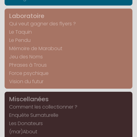
Laboratoire
Qui veut gagner des flyers ?
Le Taquin
Le Pendu
Mémoire de Marabout
Jeu des Noms
Phrases à Trous
Force psychique
Vision du futur
Miscellanées
Comment les collectionner ?
Enquête Surnaturelle
Les Donateurs
(mar)About