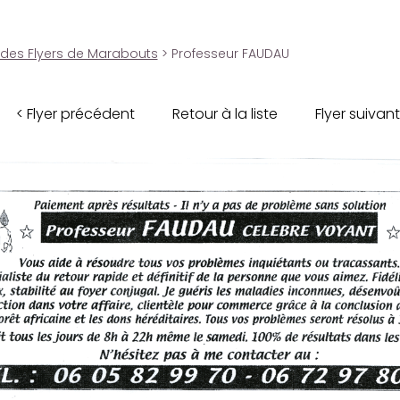
 des Flyers de Marabouts
> Professeur FAUDAU
< Flyer précédent
Retour à la liste
Flyer suivant