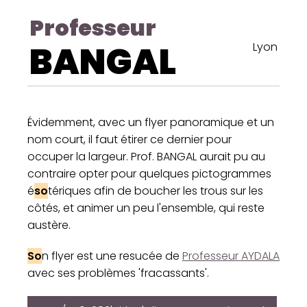
Professeur
BANGAL
Lyon
Évidemment, avec un flyer panoramique et un
nom court, il faut étirer ce dernier pour
occuper la largeur. Prof. BANGAL aurait pu au
contraire opter pour quelques pictogrammes
é
so
tériques afin de boucher les trous sur les
côtés, et animer un peu l'ensemble, qui reste
austère.
So
n flyer est une resucée de
Professeur AYDALA
avec ses problèmes 'fracassants'.