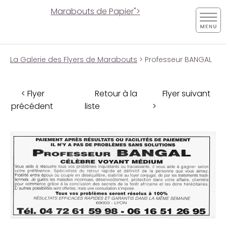
Marabouts de Papier">
La Galerie des Flyers de Marabouts
> Professeur BANGAL
< Flyer
Retour à la
Flyer suivant
précédent
liste
>