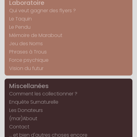
Laboratoire
Qui veut gagner des flyers ?
Le Taquin
Le Pendu
Mémoire de Marabout
Jeu des Noms
Phrases à Trous
Force psychique
Vision du futur
Miscellanées
Comment les collectionner ?
Enquête Surnaturelle
Les Donateurs
(mar)About
Contact
... et bien d'autres choses encore