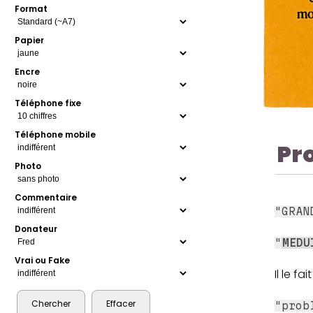
Format
Papier
Encre
Téléphone fixe
Téléphone mobile
Pr
Photo
Commentaire
"GRA
Donateur
"
MEDU
Vrai ou Fake
Il le fa
"prob