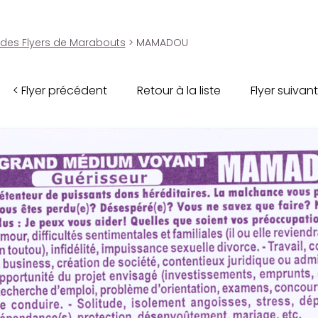
 des Flyers de Marabouts
> MAMADOU
< Flyer précédent
Retour à la liste
Flyer suivant