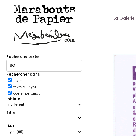
Marabouts
de Papier
La Galerie
Recherche texte
Rechercher dans
nom
texte du flyer
commentaires
Initiale
Titre
Lieu