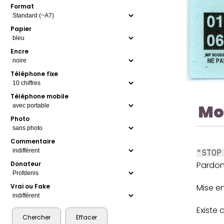
Format
Papier
Encre
Téléphone fixe
Téléphone mobile
Mo
Photo
Commentaire
"STOP
Pardon
Donateur
Mise e
Vrai ou Fake
Existe 