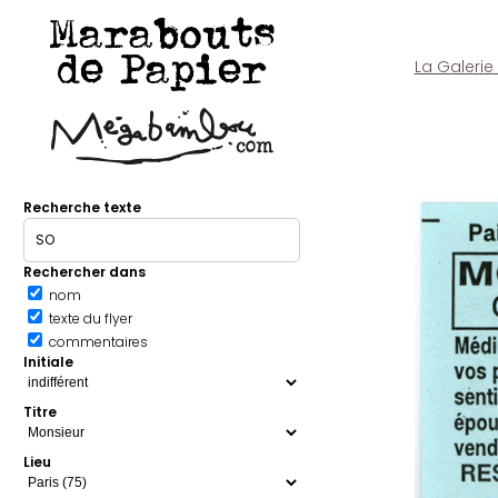
Marabouts
de Papier
La Galerie
Recherche texte
Rechercher dans
nom
texte du flyer
commentaires
Initiale
Titre
Lieu