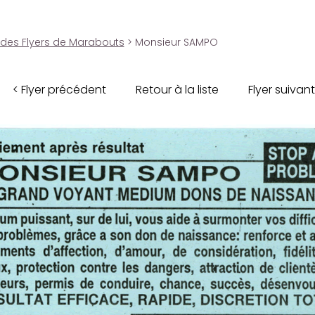
 des Flyers de Marabouts
> Monsieur SAMPO
< Flyer précédent
Retour à la liste
Flyer suivant