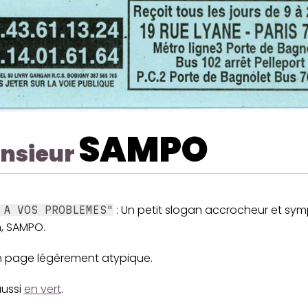
SAMPO
nsieur
: Un petit slogan accrocheur et sym
 A VOS PROBLEMES"
, SAMPO.
n page légèrement atypique.
aussi
en vert
.