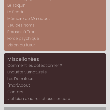
Le Taquin
Le Pendu
Mémoire de Marabout
Jeu des Noms
Phrases à Trous
Force psychique
Vision du futur
Miscellanées
Comment les collectionner ?
Enquête Surnaturelle
Les Donateurs
(mar)About
Contact
... et bien d'autres choses encore