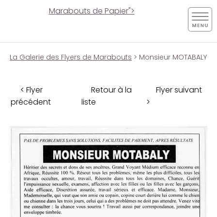
Marabouts de Papier">
La Galerie des Flyers de Marabouts
> Monsieur MOTABALY
< Flyer
Retour à la
Flyer suivant
précédent
liste
>