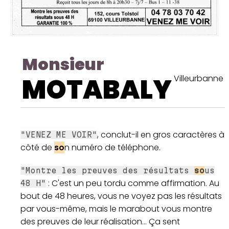
Monsieur
MOTABALY
Villeurbanne
, conclut-il en gros caractères à
"VENEZ ME VOIR"
côté de
so
n numéro de téléphone.
"Montre les preuves des résultats
so
us
: C'est un peu tordu comme affirmation. Au
48 H"
bout de 48 heures, vous ne voyez pas les résultats
par vous-même, mais le marabout vous montre
des preuves de leur réalisation... Ça sent