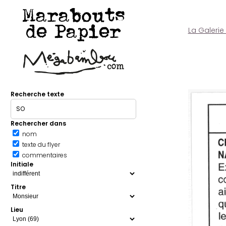
Marabouts
de Papier
La Galerie
Recherche texte
Rechercher dans
nom
texte du flyer
commentaires
Initiale
Titre
Lieu