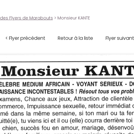
 des Flyers de Marabouts
> Monsieur KANTE
< Flyer précédent
Retour à la liste
Flyer suivant