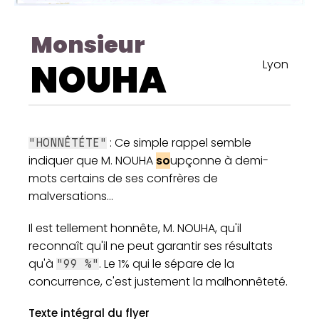
Monsieur
NOUHA
Lyon
: Ce simple rappel semble
"HONNÊTÉTE"
indiquer que M. NOUHA
so
upçonne à demi-
mots certains de ses confrères de
malversations...
Il est tellement honnête, M. NOUHA, qu'il
reconnaît qu'il ne peut garantir ses résultats
qu'à
. Le 1% qui le sépare de la
"99 %"
concurrence, c'est justement la malhonnêteté.
Texte intégral du flyer