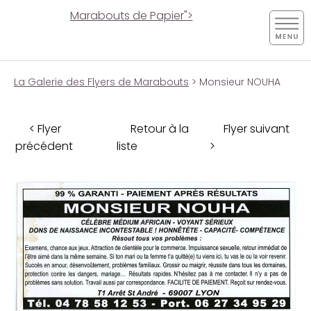
Marabouts de Papier">
La Galerie des Flyers de Marabouts
> Monsieur NOUHA
< Flyer
Retour à la
Flyer suivant
précédent
liste
>