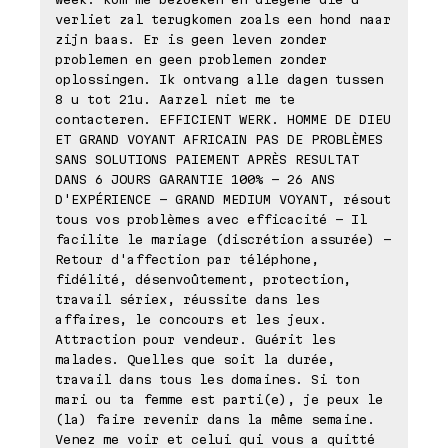
verliet zal terugkomen zoals een hond naar
zijn baas. Er is geen leven zonder
problemen en geen problemen zonder
oplossingen. Ik ontvang alle dagen tussen
8 u tot 21u. Aarzel niet me te
contacteren. EFFICIENT WERK. HOMME DE DIEU
ET GRAND VOYANT AFRICAIN PAS DE PROBLÈMES
SANS SOLUTIONS PAIEMENT APRÈS RESULTAT
DANS 6 JOURS GARANTIE 100% - 26 ANS
D'EXPÉRIENCE - GRAND MEDIUM VOYANT, résout
tous vos problèmes avec efficacité - Il
facilite le mariage (discrétion assurée) -
Retour d'affection par téléphone,
fidélité, désenvoûtement, protection,
travail sériex, réussite dans les
affaires, le concours et les jeux.
Attraction pour vendeur. Guérit les
malades. Quelles que soit la durée,
travail dans tous les domaines. Si ton
mari ou ta femme est parti(e), je peux le
(la) faire revenir dans la même semaine.
Venez me voir et celui qui vous a quitté