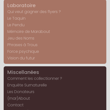
Laboratoire
Qui veut gagner des flyers ?
Le Taquin
Le Pendu
Mémoire de Marabout
Jeu des Noms
Phrases à Trous
Force psychique
Vision du futur
Miscellanées
Comment les collectionner ?
Enquête Surnaturelle
Les Donateurs
(mar)About
Contact