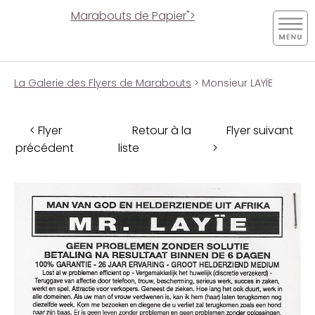
Marabouts de Papier">
La Galerie des Flyers de Marabouts
> Monsieur LAYÏE
< Flyer
Retour à la
Flyer suivant
précédent
liste
>