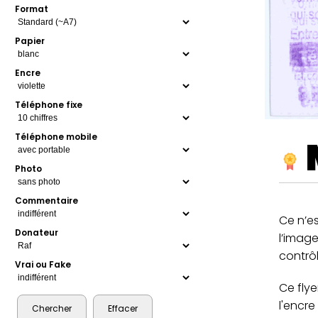
Format
Papier
Encre
Téléphone fixe
Téléphone mobile
Photo
Commentaire
Ce n’es
Donateur
l’image
contrôl
Vrai ou Fake
Ce flye
l'encre 