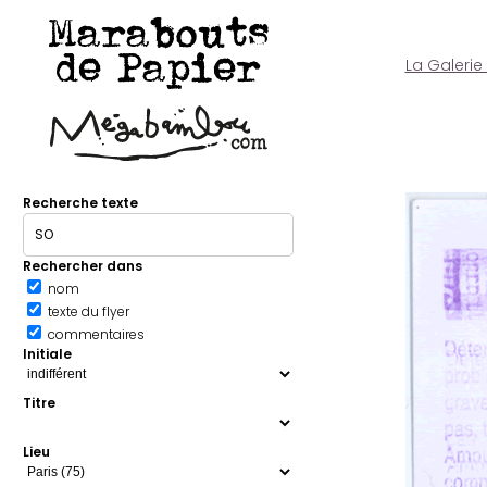
Marabouts
de Papier
La Galerie
Recherche texte
Rechercher dans
nom
texte du flyer
commentaires
Initiale
Titre
Lieu