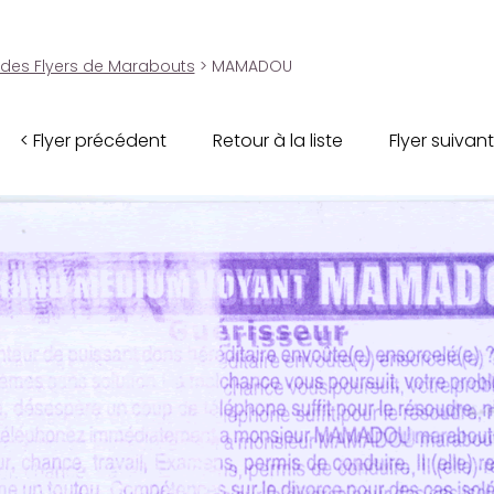
 des Flyers de Marabouts
> MAMADOU
< Flyer précédent
Retour à la liste
Flyer suivant