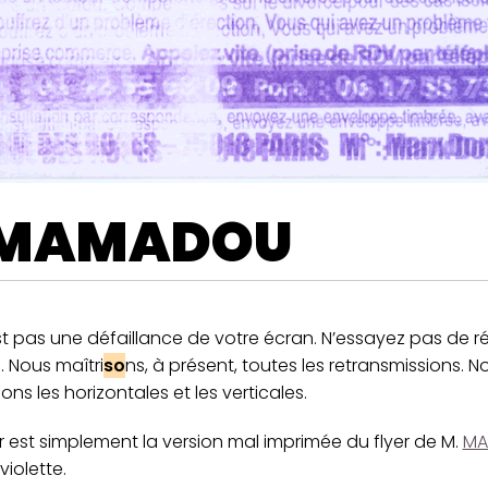
MAMADOU
t pas une défaillance de votre écran. N’essayez pas de ré
. Nous maîtri
so
ns, à présent, toutes les retransmissions. N
ons les horizontales et les verticales.
r est simplement la version mal imprimée du flyer de M.
MA
violette.