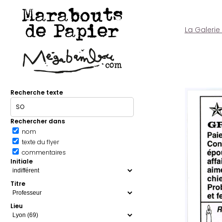
Marabouts
de Papier
La Galerie
Recherche texte
Rechercher dans
nom
texte du flyer
commentaires
Initiale
Titre
Lieu