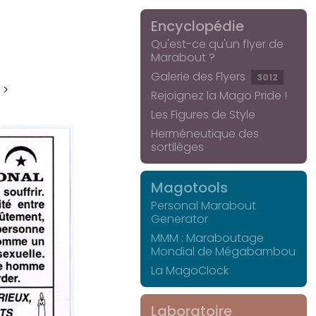
Encyclopédie
Qu'est-ce qu'un flyer de
Marabout ?
Galerie des Flyers
3012
 >
Rejoignez la Mago Pride !
Les Figures de Style
Herméneutique des
sortilèges
Magotools
Personal Marabout
Generator
MMM : Maraboutage
Mondial de Mégabambou
La MagoClock
Laboratoire