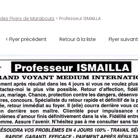
 des Flyers de Marabouts
> Professeur ISMAILLA
< Flyer précédent
Retour à la liste
Flyer suivant