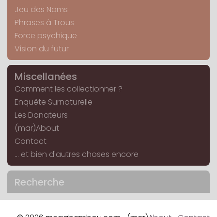
Jeu des Noms
Phrases à Trous
Force psychique
Vision du futur
Miscellanées
Comment les collectionner ?
Enquête Surnaturelle
Les Donateurs
(mar)About
Contact
... et bien d'autres choses encore
Recherche