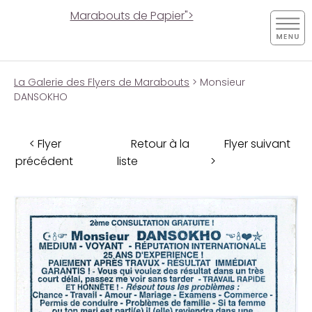
Marabouts de Papier">
La Galerie des Flyers de Marabouts
> Monsieur
DANSOKHO
< Flyer
Retour à la
Flyer suivant
précédent
liste
>