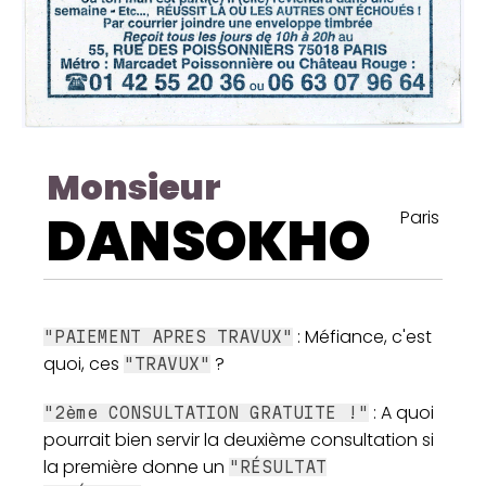
Monsieur
DANSOKHO
Paris
: Méfiance, c'est
"PAIEMENT APRES TRAVUX"
quoi, ces
?
"TRAVUX"
: A quoi
"2ème CONSULTATION GRATUITE !"
pourrait bien servir la deuxième consultation si
la première donne un
"RÉSULTAT