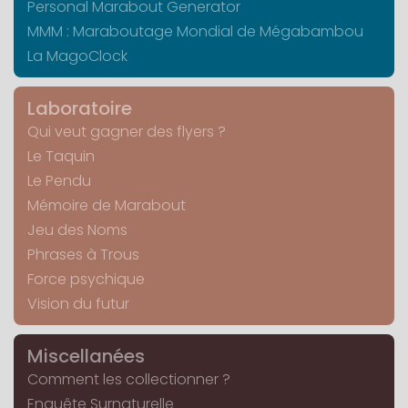
Personal Marabout Generator
MMM : Maraboutage Mondial de Mégabambou
La MagoClock
Laboratoire
Qui veut gagner des flyers ?
Le Taquin
Le Pendu
Mémoire de Marabout
Jeu des Noms
Phrases à Trous
Force psychique
Vision du futur
Miscellanées
Comment les collectionner ?
Enquête Surnaturelle