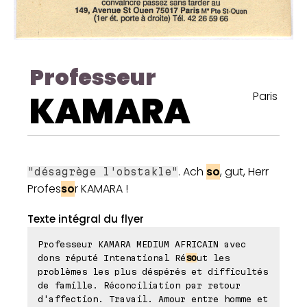
Professeur
KAMARA
Paris
. Ach
so
, gut, Herr
"désagrège l'obstakle"
Profes
so
r KAMARA !
Texte intégral du flyer
Professeur KAMARA MEDIUM AFRICAIN avec
dons réputé Intenational Ré
so
ut les
problèmes les plus déspérés et difficultés
de famille. Réconciliation par retour
d'affection. Travail. Amour entre homme et