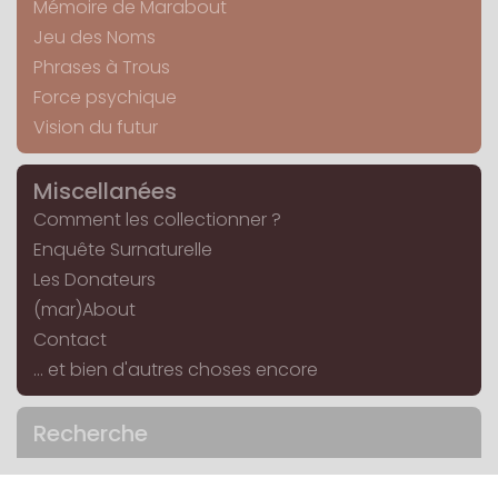
Mémoire de Marabout
Jeu des Noms
Phrases à Trous
Force psychique
Vision du futur
Miscellanées
Comment les collectionner ?
Enquête Surnaturelle
Les Donateurs
(mar)About
Contact
... et bien d'autres choses encore
Recherche