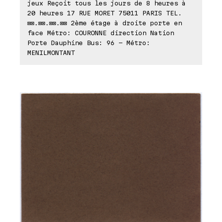
jeux Reçoit tous les jours de 8 heures à
20 heures 17 RUE MORET 75011 PARIS TEL.
⊠⊠.⊠⊠.⊠⊠.⊠⊠ 2ème étage à droite porte en
face Métro: COURONNE direction Nation
Porte Dauphine Bus: 96 - Métro:
MENILMONTANT