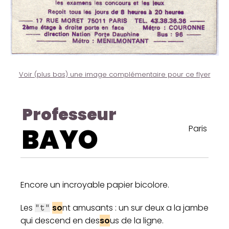
Voir (plus bas) une image complémentaire pour ce flyer
Professeur
BAYO
Paris
Encore un incroyable papier bicolore.
Les
so
nt amusants : un sur deux a la jambe
"t"
qui descend en des
so
us de la ligne.