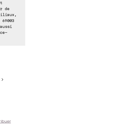
t
r de
iliaux,
 69003
aussi
ce-
 >
ribuer