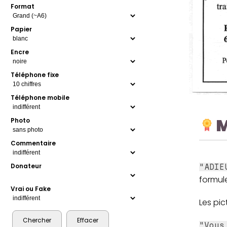
Format
Papier
Encre
Téléphone fixe
Téléphone mobile
M
Photo
Commentaire
Donateur
"ADI
formule
Vrai ou Fake
Les pi
"Vous