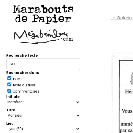
Marabouts
de Papier
La Galerie
Recherche texte
Rechercher dans
nom
texte du flyer
commentaires
Initiale
Titre
Lieu