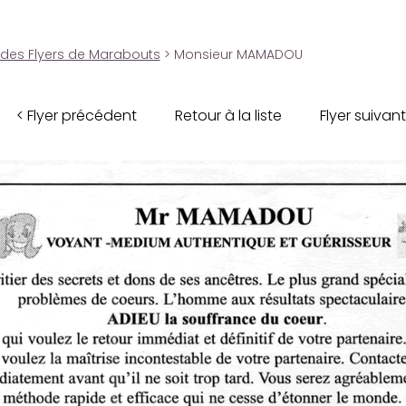
 des Flyers de Marabouts
> Monsieur MAMADOU
< Flyer précédent
Retour à la liste
Flyer suivant