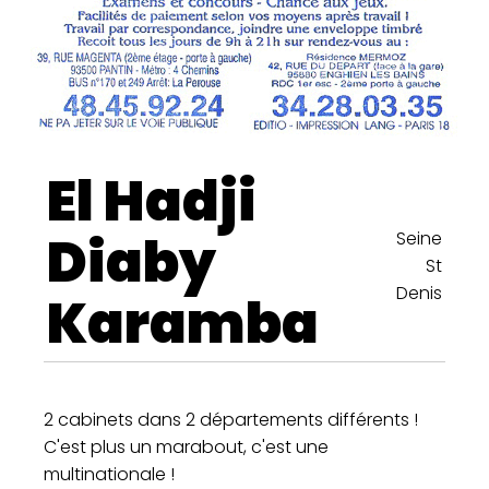
El Hadji
Diaby
Seine
St
Denis
Karamba
2 cabinets dans 2 départements différents !
C'est plus un marabout, c'est une
multinationale !