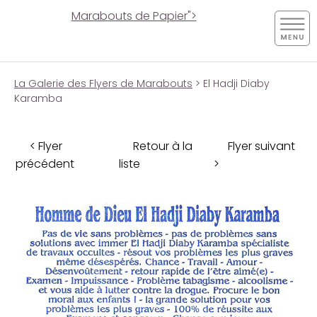
Marabouts de Papier">
La Galerie des Flyers de Marabouts
> El Hadji Diaby
Karamba
< Flyer
Retour à la
Flyer suivant
précédent
liste
>