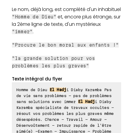
Le nom, déjà long, est complété d'un inhabituel
et, encore plus étrange, sur
"Homme de Dieu"
la 2ème ligne de texte, d'un mystérieux
.
"immer"
"Procure le bon moral aux enfants !"
"la grande solution pour vos
problèmes les plus graves"
Texte intégral du flyer
Homme de Dieu
El Hadj
i Diaby Karamba Pas
de vie sans problèmes - pas de problèmes
sans solutions avec immer
El Hadj
i Diaby
Karamba spécialiste de travaux occultes -
résout vos problèmes les plus graves même
désespérés. Chance - Travail - Amour -
Désenvoûtement - retour rapide de l'être
aimé(e) -Examen - Impuissance - Problème