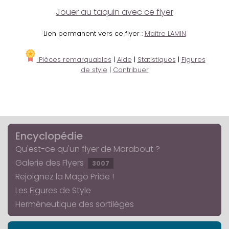
Jouer au taquin avec ce flyer
Lien permanent vers ce flyer :
Maître LAMIN
Pièces remarquables
|
Aide
|
Statistiques
|
Figures
de style
|
Contribuer
Encyclopédie
Qu'est-ce qu'un flyer de Marabout ?
Galerie des Flyers
3007
Rejoignez la Mago Pride !
Les Figures de Style
Herméneutique des sortilèges