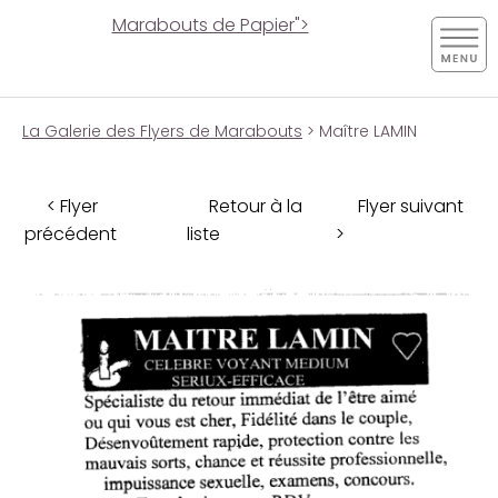
Marabouts de Papier">
La Galerie des Flyers de Marabouts
> Maître LAMIN
< Flyer
Retour à la
Flyer suivant
précédent
liste
>