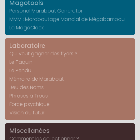
Magotools
Personal Marabout Generator
MMM : Maraboutage Mondial de Mégabambou
La MagoClock
Laboratoire
Qui veut gagner des flyers ?
Le Taquin
Le Pendu
Mémoire de Marabout
Jeu des Noms
Phrases à Trous
Force psychique
Vision du futur
Miscellanées
Comment les collectionner ?