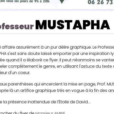
MUSTAPHA
ofesseur
i affaire assurément à un pur délire graphique. Le Profess
A s'est sans doute laissé emporter par une inspiration ly
e quand il a élaboré ce flyer. Il peut néanmoins se vante
eler complètement le genre, en utilisant l'astuce du text
érieur d'un coeur.
aux parenthèses qui encerclent la mise en page, Prof. M
prie là un artifice graphique très en vogue à la fin des a
 la présence inattendue de l'Étoile de David...
rocher du flyer de
Monsieur AMINE
.