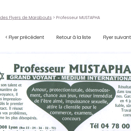
 des Flyers de Marabouts
> Professeur MUSTAPHA
< Flyer précédent
Retour à la liste
Flyer suivant