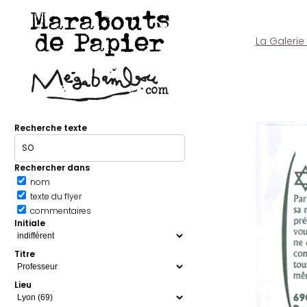
Marabouts
de Papier
La Galerie
Recherche texte
Rechercher dans
nom
texte du flyer
commentaires
Initiale
Titre
Lieu