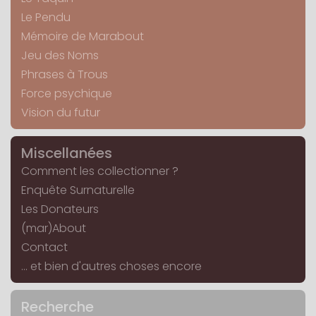
Le Pendu
Mémoire de Marabout
Jeu des Noms
Phrases à Trous
Force psychique
Vision du futur
Miscellanées
Comment les collectionner ?
Enquête Surnaturelle
Les Donateurs
(mar)About
Contact
... et bien d'autres choses encore
Recherche