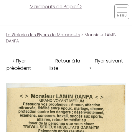
Marabouts de Papier">
La Galerie des Flyers de Marabouts
> Monsieur LAMIN
DANFA
< Flyer
Retour à la
Flyer suivant
précédent
liste
>