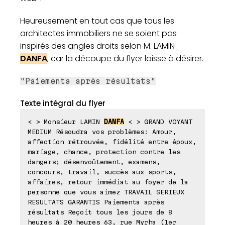
Heureusement en tout cas que tous les
architectes immobiliers ne se soient pas
inspirés des angles droits selon M. LAMIN
DANFA
, car la découpe du flyer laisse à désirer.
"Paiementa après résultats"
Texte intégral du flyer
< > Monsieur LAMIN
DANFA
< > GRAND VOYANT
MEDIUM Résoudra vos problèmes: Amour,
affection rétrouvée, fidélité entre époux,
mariage, chance, protection contre les
dangers; désenvoûtement, examens,
concours, travail, succès aux sports,
affaires, retour immédiat au foyer de la
personne que vous aimez TRAVAIL SERIEUX
RESULTATS GARANTIS Paiementa après
résultats Reçoit tous les jours de 8
heures à 20 heures 63, rue Myrha (1er