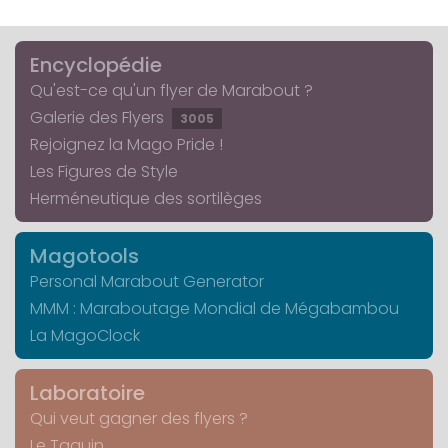
Encyclopédie
Qu'est-ce qu'un flyer de Marabout ?
Galerie des Flyers
3005
Rejoignez la Mago Pride !
Les Figures de Style
Herméneutique des sortilèges
Magotools
Personal Marabout Generator
MMM : Maraboutage Mondial de Mégabambou
La MagoClock
Laboratoire
Qui veut gagner des flyers ?
Le Taquin