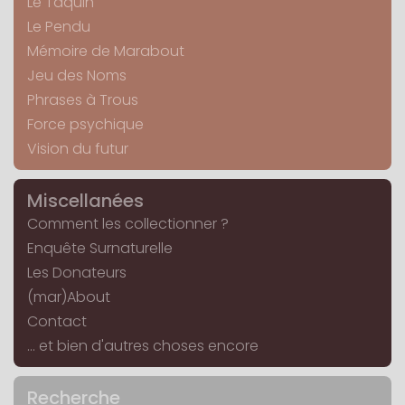
Le Taquin
Le Pendu
Mémoire de Marabout
Jeu des Noms
Phrases à Trous
Force psychique
Vision du futur
Miscellanées
Comment les collectionner ?
Enquête Surnaturelle
Les Donateurs
(mar)About
Contact
... et bien d'autres choses encore
Recherche