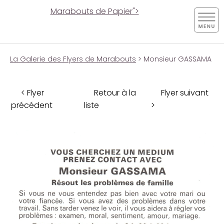
Marabouts de Papier">
La Galerie des Flyers de Marabouts
> Monsieur GASSAMA
< Flyer
Retour à la
Flyer suivant
précédent
liste
>