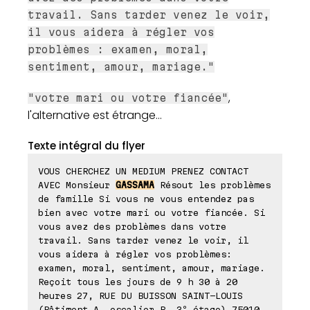
travail. Sans tarder venez le voir,
il vous aidera à régler vos
problèmes : examen, moral,
sentiment, amour, mariage."
,
"votre mari ou votre fiancée"
l'alternative est étrange...
Texte intégral du flyer
VOUS CHERCHEZ UN MEDIUM PRENEZ CONTACT
AVEC Monsieur
GASSAMA
Résout les problèmes
de famille Si vous ne vous entendez pas
bien avec votre mari ou votre fiancée. Si
vous avez des problèmes dans votre
travail. Sans tarder venez le voir, il
vous aidera à régler vos problèmes:
examen, moral, sentiment, amour, mariage.
Reçoit tous les jours de 9 h 30 à 20
heures 27, RUE DU BUISSON SAINT-LOUIS
(Bâtiment A, escalier B, 3º étage) 75010