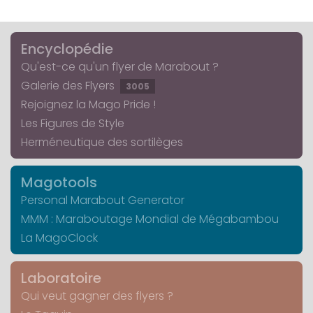
Encyclopédie
Qu'est-ce qu'un flyer de Marabout ?
Galerie des Flyers
3005
Rejoignez la Mago Pride !
Les Figures de Style
Herméneutique des sortilèges
Magotools
Personal Marabout Generator
MMM : Maraboutage Mondial de Mégabambou
La MagoClock
Laboratoire
Qui veut gagner des flyers ?