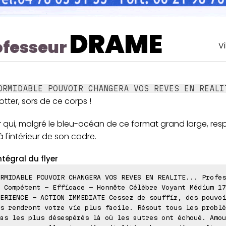
DRAME
ofesseur
V
ORMIDABLE POUVOIR CHANGERA VOS REVES EN REALI
otter, sors de ce corps !
r qui, malgré le bleu-océan de ce format grand large, resp
 à l'intérieur de son cadre.
ntégral du flyer
RMIDABLE POUVOIR CHANGERA VOS REVES EN REALITE... Profes
 Compétent - Efficace - Honnête Célèbre Voyant Médium 17
ERIENCE - ACTION IMMEDIATE Cessez de souffir, des pouvoi
s rendront votre vie plus facile. Résout tous les problè
as les plus désespérés là où les autres ont échoué. Amou