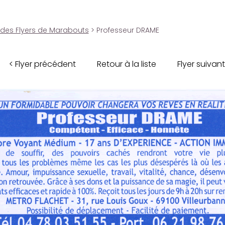
 des Flyers de Marabouts
> Professeur DRAME
< Flyer précédent
Retour à la liste
Flyer suivant