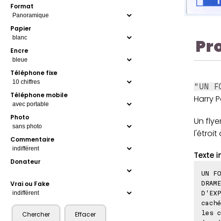
Format
Papier
Pr
Encre
Téléphone fixe
"UN F
Téléphone mobile
Harry P
Photo
Un flye
l'étroit
Commentaire
Texte i
Donateur
UN FO
DRAME
Vrai ou Fake
D'EXP
caché
les c