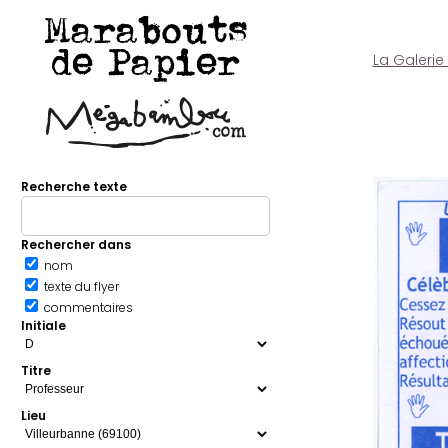
Marabouts
de Papier
La Galerie
Recherche texte
Rechercher dans
nom
texte du flyer
commentaires
Initiale
Titre
Lieu