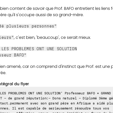
bien content de savoir que Prof. BAFO entretient les liens f
ère qu'il s'occupe aussi de sa grand-mère.
dé plusieurs personnes"
, c'est bien, 'beaucoup', ce serait mieux.
ieurs"
 LES PROBLEMES ONT UNE SOLUTION
sseur BAFO"
bien amené, car on comprend d'instinct que Prof. est une
rée.
ntégral du flyer
LES PROBLEMES ONT UNE SOLUTION' Professeur BAFO * GRAND 
T - de grand réputation:- Dons naturel - Diplomé 3ème gé
tact.permanent avec son grand père en Afrique a aidé plu
nnes. Il est capable de serieusement résoudre tous vos