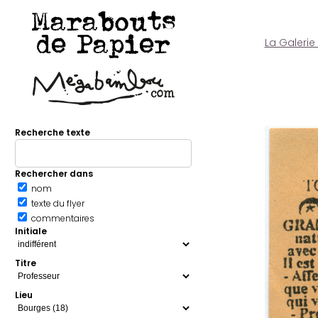
Marabouts
de Papier
La Galerie
Recherche texte
Rechercher dans
nom
texte du flyer
commentaires
Initiale
Titre
Lieu