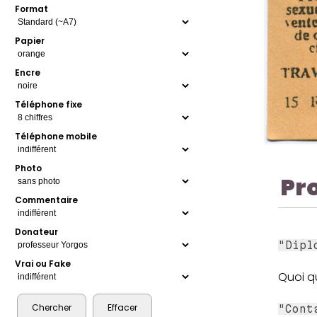
Format
Papier
Encre
Téléphone fixe
Téléphone mobile
Photo
Pr
Commentaire
Donateur
"Dipl
Vrai ou Fake
Quoi qu
"Cont