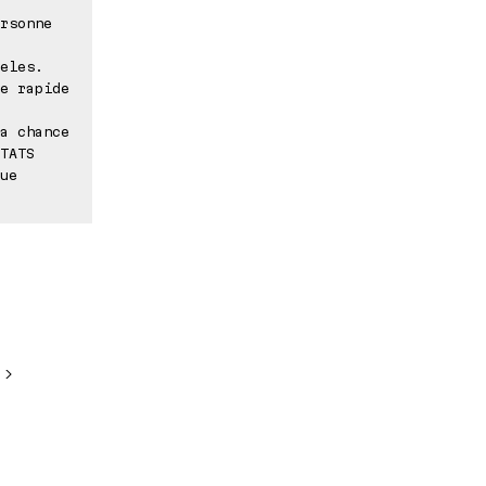
rsonne
eles.
e rapide
a chance
TATS
ue
 >