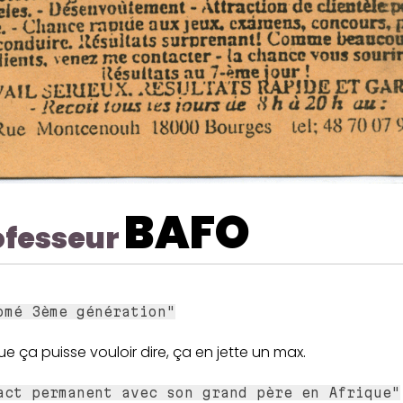
BAFO
ofesseur
omé 3ème génération"
e ça puisse vouloir dire, ça en jette un max.
act permanent avec son grand père en Afrique"