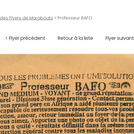
 des Flyers de Marabouts
> Professeur BAFO
< Flyer précédent
Retour à la liste
Flyer suivant