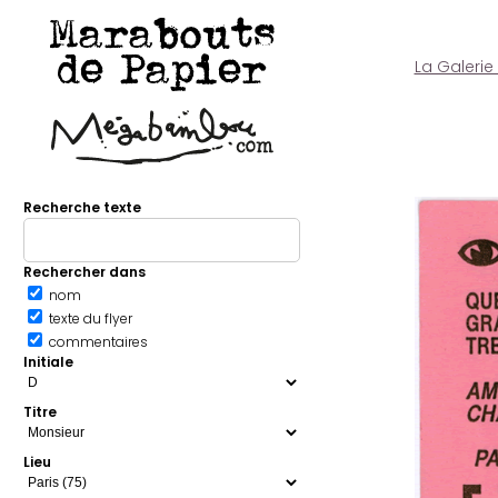
Marabouts
de Papier
La Galerie
Recherche texte
Rechercher dans
nom
texte du flyer
commentaires
Initiale
Titre
Lieu