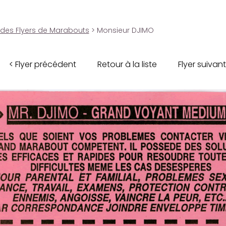
 des Flyers de Marabouts
> Monsieur DJIMO
< Flyer précédent
Retour à la liste
Flyer suivant