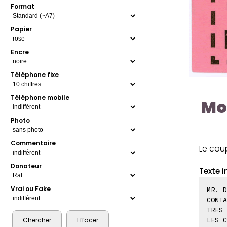
Format
Papier
Encre
Téléphone fixe
Téléphone mobile
Mo
Photo
Commentaire
Le cou
Donateur
Texte i
Vrai ou Fake
MR. D
CONTA
TRES 
LES C