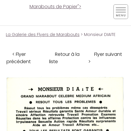
Marabouts de Papier">
La Galerie des Flyers de Marabouts
> Monsieur DIAITE
< Flyer
Retour à la
Flyer suivant
précédent
liste
>