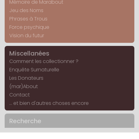
Mémoire de Marabout
Jeu des Noms
Phrases à Trous
Force psychique
Vision du futur
Miscellanées
Comment les collectionner ?
Enquête Surnaturelle
Les Donateurs
(mar)About
Contact
... et bien d'autres choses encore
Recherche