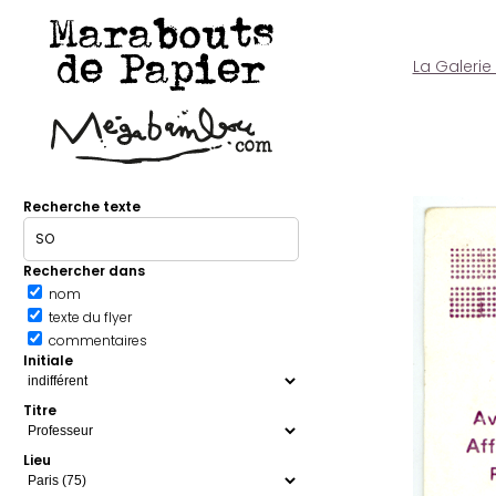
Marabouts
de Papier
La Galerie
Recherche texte
Rechercher dans
nom
texte du flyer
commentaires
Initiale
Titre
Lieu