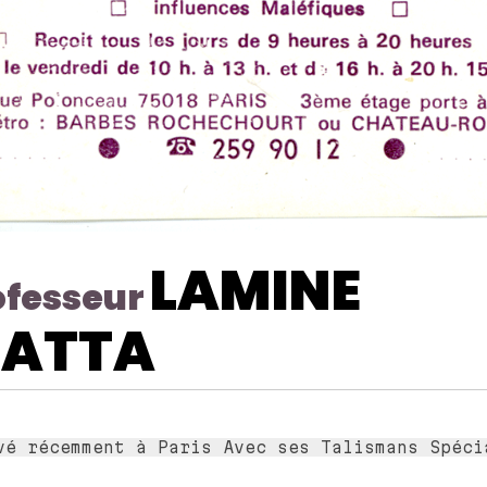
LAMINE
ofesseur
IATTA
vé récemment à Paris Avec ses Talismans Spéci