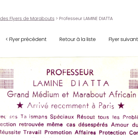
 des Flyers de Marabouts
> Professeur LAMINE DIATTA
< Flyer précédent
Retour à la liste
Flyer suivant