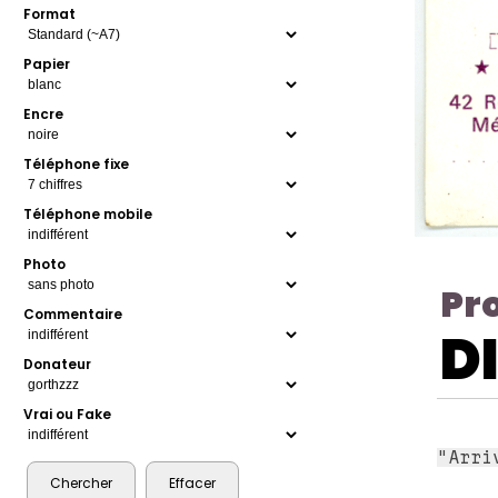
Format
Papier
Encre
Téléphone fixe
Téléphone mobile
Photo
Pr
Commentaire
D
Donateur
Vrai ou Fake
"Arri