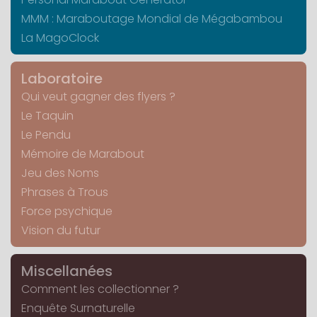
MMM : Maraboutage Mondial de Mégabambou
La MagoClock
Laboratoire
Qui veut gagner des flyers ?
Le Taquin
Le Pendu
Mémoire de Marabout
Jeu des Noms
Phrases à Trous
Force psychique
Vision du futur
Miscellanées
Comment les collectionner ?
Enquête Surnaturelle