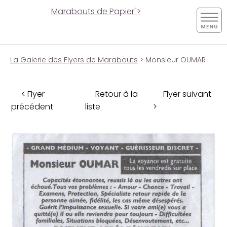
Marabouts de Papier">
La Galerie des Flyers de Marabouts
> Monsieur OUMAR
< Flyer
Retour à la
Flyer suivant
précédent
liste
>