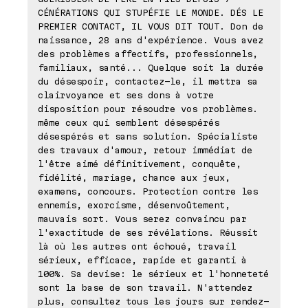
CÉNÉRATIONS QUI STUPÉFIE LE MONDE. DÉS LE
PREMIER CONTACT, IL VOUS DIT TOUT. Don de
naissance, 28 ans d'expérience. Vous avez
des problèmes affectifs, professionnels,
familiaux, santé... Quelque soit la durée
du désespoir, contactez-le, il mettra sa
clairvoyance et ses dons à votre
disposition pour résoudre vos problèmes.
même ceux qui semblent désespérés
désespérés et sans solution. Spécialiste
des travaux d'amour, retour immédiat de
l'être aimé définitivement, conquête,
fidélité, mariage, chance aux jeux,
examens, concours. Protection contre les
ennemis, exorcisme, désenvoûtement,
mauvais sort. Vous serez convaincu par
l'exactitude de ses révélations. Réussit
là où les autres ont échoué, travail
sérieux, efficace, rapide et garanti à
100%. Sa devise: le sérieux et l'honneteté
sont la base de son travail. N'attendez
plus, consultez tous les jours sur rendez-