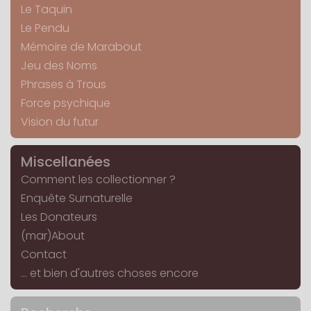
Le Taquin
Le Pendu
Mémoire de Marabout
Jeu des Noms
Phrases à Trous
Force psychique
Vision du futur
Miscellanées
Comment les collectionner ?
Enquête Surnaturelle
Les Donateurs
(mar)About
Contact
... et bien d'autres choses encore