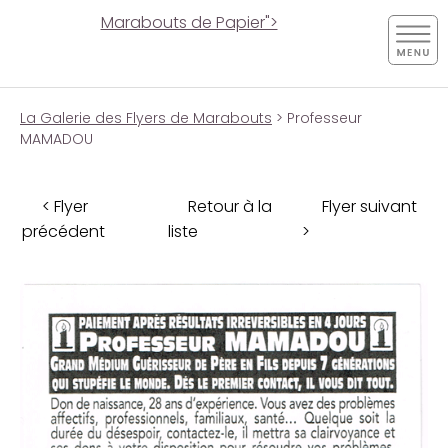
Marabouts de Papier">
La Galerie des Flyers de Marabouts
> Professeur
MAMADOU
< Flyer
Retour à la
Flyer suivant
précédent
liste
>