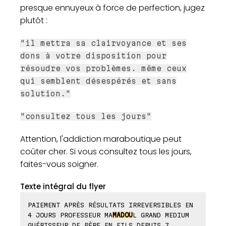
presque ennuyeux à force de perfection, jugez
plutôt :
"il mettra sa clairvoyance et ses
dons à votre disposition pour
résoudre vos problèmes. même ceux
qui semblent désespérés et sans
solution."
"consultez tous les jours"
Attention, l'addiction maraboutique peut
coûter cher. Si vous consultez tous les jours,
faites-vous soigner.
Texte intégral du flyer
PAIEMENT APRÈS RÉSULTATS IRREVERSIBLES EN
4 JOURS PROFESSEUR MA
MADOU
L GRAND MEDIUM
GUÉRISSEUR DE PÈRE EN FILS DEPUIS 7