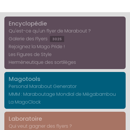
Encyclopédie
Qu'est-ce qu'un flyer de Marabout ?
Galerie des Flyers
3025
Rejoignez la Mago Pride !
Les Figures de Style
Herméneutique des sortilèges
Magotools
Personal Marabout Generator
MMM : Maraboutage Mondial de Mégabambou
La MagoClock
Laboratoire
Qui veut gagner des flyers ?