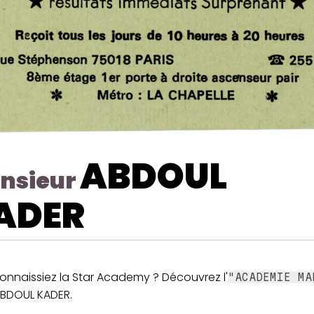
ABDOUL
nsieur
ADER
onnaissiez la Star Academy ? Découvrez l'
"ACADEMIE MA
ABDOUL KADER.