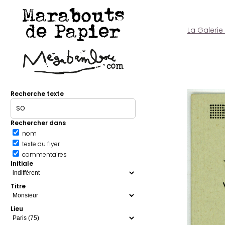
Marabouts
de Papier
La Galerie
Recherche texte
Rechercher dans
nom
texte du flyer
commentaires
Initiale
Titre
Lieu