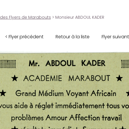
 des Flyers de Marabouts
> Monsieur ABDOUL KADER
< Flyer précédent
Retour à la liste
Flyer suivant